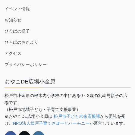
イベント情報
お知らせ
ひろばの様子
ひろばのおたより
アクセス
プライバシーポリシー
おやこDE広場小金原
松戸市小金原の根木内小学校の中にある0～3歳の乳幼児親子の広
場です。
（松戸市地域子ども・子育て支援事業）
※おやこDE広場小金原は
松戸市子ども未来応援課
から委託を受
け、
NPO法人松戸子育てさぽーとハーモニー
が運営しています。