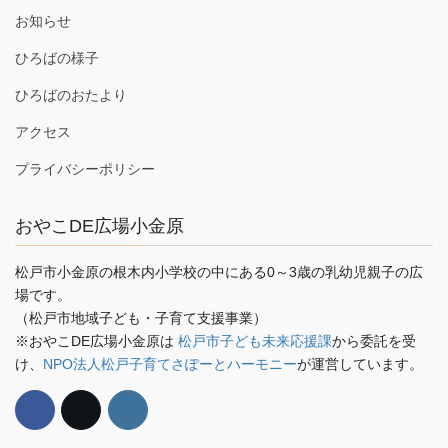
お知らせ
ひろばの様子
ひろばのおたより
アクセス
プライバシーポリシー
おやこDE広場小金原
松戸市小金原の根木内小学校の中にある0～3歳の乳幼児親子の広
場です。
（松戸市地域子ども・子育て支援事業）
※おやこDE広場小金原は
松戸市子ども未来応援課
から委託を受
け、
NPO法人松戸子育てさぽーとハーモニー
が運営しています。