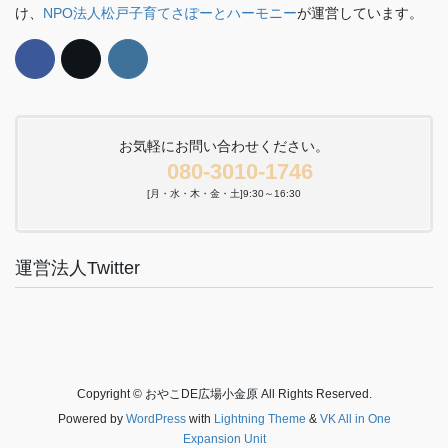
け、
NPO法人松戸子育てさぽーとハーモニー
が運営しています。
お気軽にお問い合わせください。
080-3010-1746
[月・水・木・金・土]9:30～16:30
運営法人Twitter
Copyright © おやこDE広場小金原 All Rights Reserved.
Powered by
WordPress
with
Lightning Theme
&
VK All in One
Expansion Unit