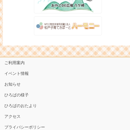
ご利用案内
イベント情報
お知らせ
ひろばの様子
ひろばのおたより
アクセス
プライバシーポリシー