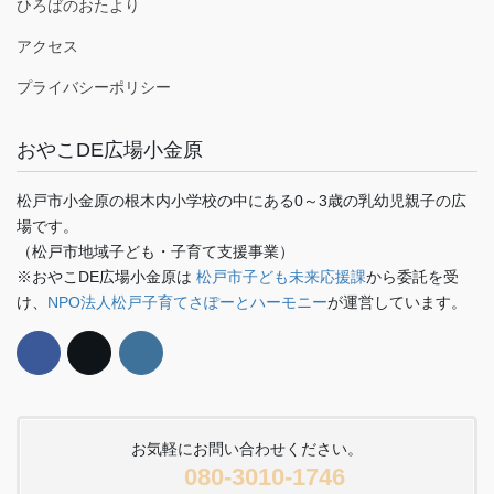
ひろばのおたより
アクセス
プライバシーポリシー
おやこDE広場小金原
松戸市小金原の根木内小学校の中にある0～3歳の乳幼児親子の広
場です。
（松戸市地域子ども・子育て支援事業）
※おやこDE広場小金原は
松戸市子ども未来応援課
から委託を受
け、
NPO法人松戸子育てさぽーとハーモニー
が運営しています。
お気軽にお問い合わせください。
080-3010-1746