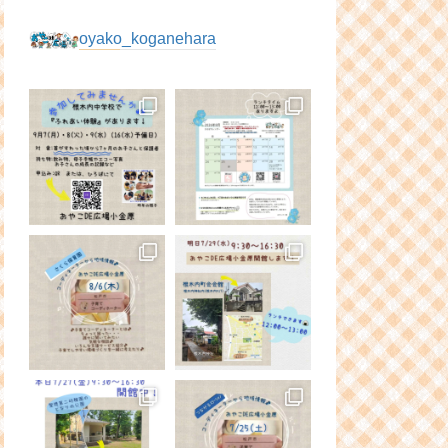
oyako_koganehara