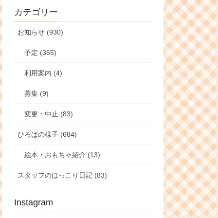
カテゴリー
お知らせ (930)
予定 (365)
利用案内 (4)
募集 (9)
変更・中止 (83)
ひろばの様子 (684)
絵本・おもちゃ紹介 (13)
スタッフのほっこり日記 (83)
Instagram