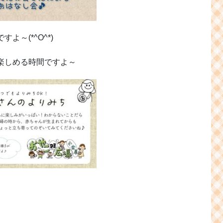
～(*^O^*)
楽しめる時間ですよ～