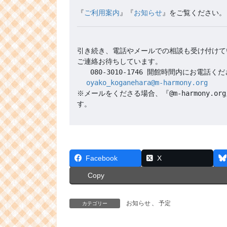
『
ご利用案内
』『
お知らせ
引き続き、電話やメールでの相談も受け付けて
oyako_koganehara@m-harmony.org
※メールをくださる場合、『@m-harmony
Facebook
X
Copy
お知らせ
、
予定
カテゴリー