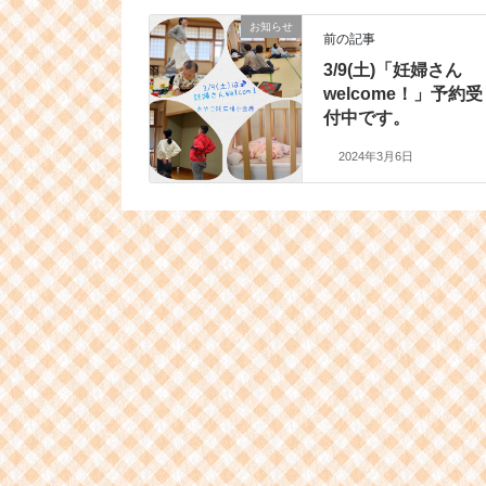
お知らせ
前の記事
3/9(土)「妊婦さん
welcome！」予約受
付中です。
2024年3月6日