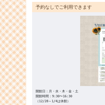
予約なしでご利用できます
開館日：月・水・木・金・土

開館時間：9:30〜16:30 

（12/28～1/4は休館）
