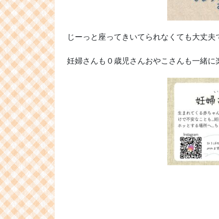
じーっと座ってきいてられなくても大丈夫ですよ
妊婦さんも０歳児さんおやこさんも一緒に