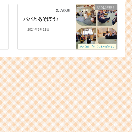
ひろばの様子
次の記事
パパとあそぼう♪
2024年3月11日