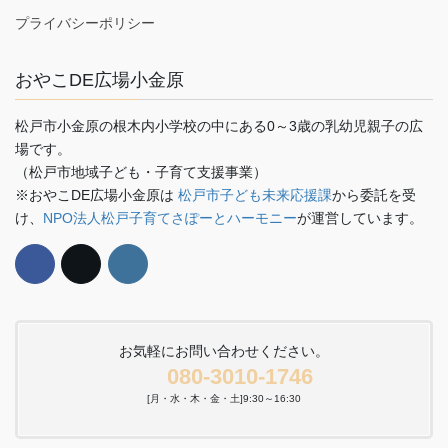
プライバシーポリシー
おやこDE広場小金原
松戸市小金原の根木内小学校の中にある0～3歳の乳幼児親子の広
場です。
（松戸市地域子ども・子育て支援事業）
※おやこDE広場小金原は
松戸市子ども未来応援課
から委託を受
け、
NPO法人松戸子育てさぽーとハーモニー
が運営しています。
お気軽にお問い合わせください。
080-3010-1746
[月・水・木・金・土]9:30～16:30