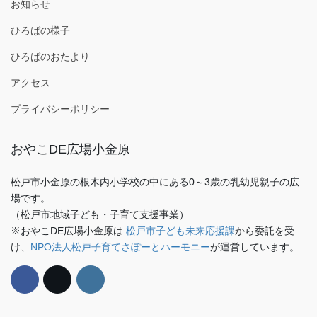
お知らせ
ひろばの様子
ひろばのおたより
アクセス
プライバシーポリシー
おやこDE広場小金原
松戸市小金原の根木内小学校の中にある0～3歳の乳幼児親子の広
場です。
（松戸市地域子ども・子育て支援事業）
※おやこDE広場小金原は
松戸市子ども未来応援課
から委託を受
け、
NPO法人松戸子育てさぽーとハーモニー
が運営しています。