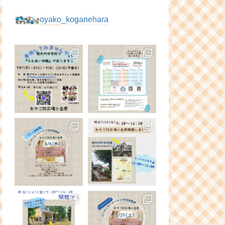
oyako_koganehara