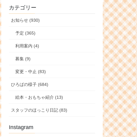
カテゴリー
お知らせ (930)
予定 (365)
利用案内 (4)
募集 (9)
変更・中止 (83)
ひろばの様子 (684)
絵本・おもちゃ紹介 (13)
スタッフのほっこり日記 (83)
Instagram