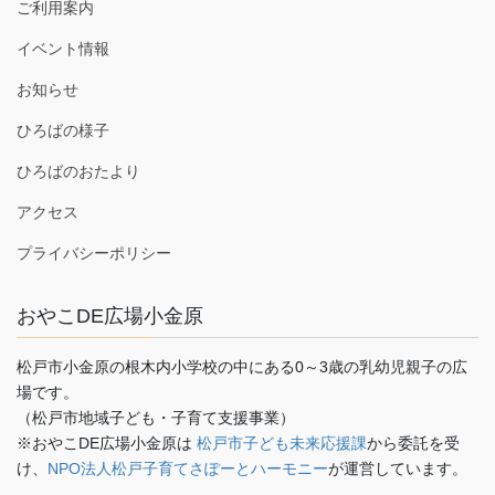
ご利用案内
イベント情報
お知らせ
ひろばの様子
ひろばのおたより
アクセス
プライバシーポリシー
おやこDE広場小金原
松戸市小金原の根木内小学校の中にある0～3歳の乳幼児親子の広
場です。
（松戸市地域子ども・子育て支援事業）
※おやこDE広場小金原は
松戸市子ども未来応援課
から委託を受
け、
NPO法人松戸子育てさぽーとハーモニー
が運営しています。