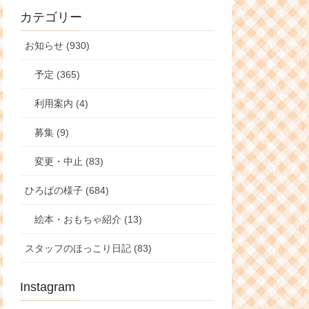
カテゴリー
お知らせ (930)
予定 (365)
利用案内 (4)
募集 (9)
変更・中止 (83)
ひろばの様子 (684)
絵本・おもちゃ紹介 (13)
スタッフのほっこり日記 (83)
Instagram