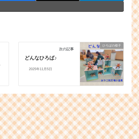
ひろばの様子
次の記事
ン
どんなひろば♪
♪
2025年11月5日