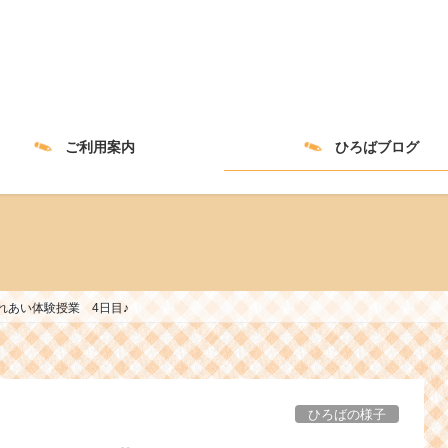
ご利用案内
ひろばブログ
れあい体験授業 4日目♪
ひろばの様子