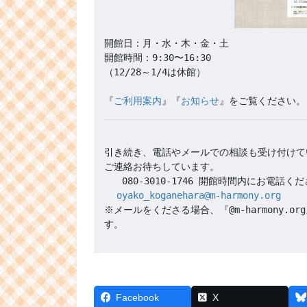
開館日：月・水・木・金・土

開館時間：9:30〜16:30 

（12/28～1/4は休館）

『
ご利用案内
』『
お知らせ
引き続き、電話やメールでの相談も受け付けて
oyako_koganehara@m-harmony.org
※メールをくださる場合、『@m-harmony
Facebook
X