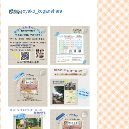
oyako_koganehara