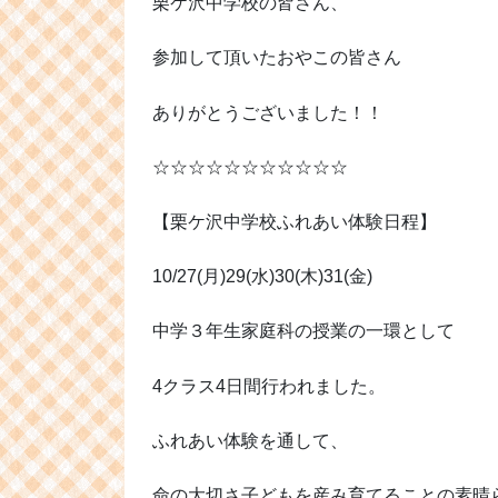
栗ケ沢中学校の皆さん、
参加して頂いたおやこの皆さん
ありがとうございました！！
☆☆☆☆☆☆☆☆☆☆☆
【栗ケ沢中学校ふれあい体験日程】
10/27(月)29(水)30(木)31(金)
中学３年生家庭科の授業の一環として
4クラス4日間行われました。
ふれあい体験を通して、
命の大切さ子どもを産み育てることの素晴