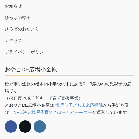
お知らせ
ひろばの様子
ひろばのおたより
アクセス
プライバシーポリシー
おやこDE広場小金原
松戸市小金原の根木内小学校の中にある0～3歳の乳幼児親子の広
場です。
（松戸市地域子ども・子育て支援事業）
※おやこDE広場小金原は
松戸市子ども未来応援課
から委託を受
け、
NPO法人松戸子育てさぽーとハーモニー
が運営しています。