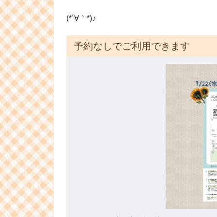
(*´∀｀*)♪
予約なしでご利用できます