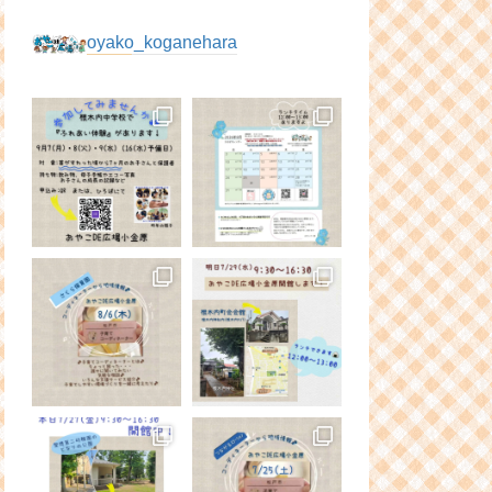
oyako_koganehara