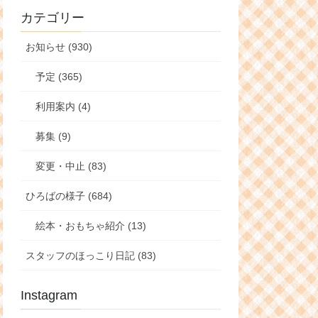
カテゴリー
お知らせ (930)
予定 (365)
利用案内 (4)
募集 (9)
変更・中止 (83)
ひろばの様子 (684)
絵本・おもちゃ紹介 (13)
スタッフのほっこり日記 (83)
Instagram