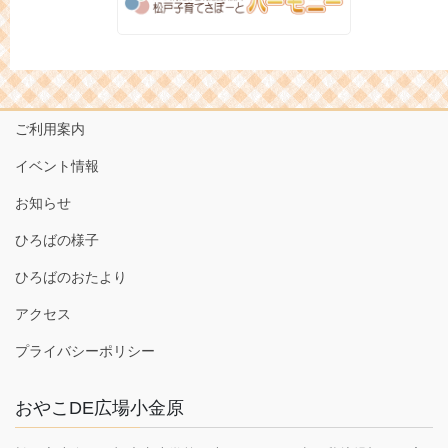
ご利用案内
イベント情報
お知らせ
ひろばの様子
ひろばのおたより
アクセス
プライバシーポリシー
おやこDE広場小金原