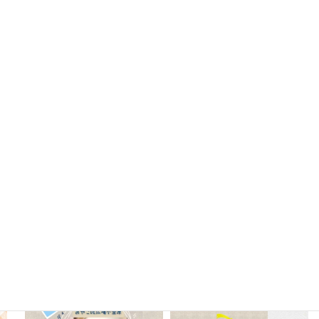
スタッフのほっこり日記 (83)
Instagram
oyako_koganehara