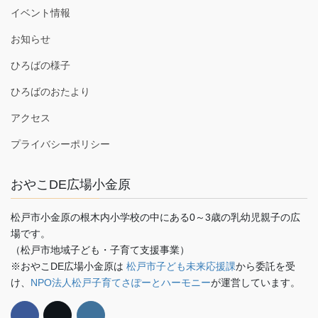
イベント情報
お知らせ
ひろばの様子
ひろばのおたより
アクセス
プライバシーポリシー
おやこDE広場小金原
松戸市小金原の根木内小学校の中にある0～3歳の乳幼児親子の広
場です。
（松戸市地域子ども・子育て支援事業）
※おやこDE広場小金原は
松戸市子ども未来応援課
から委託を受
け、
NPO法人松戸子育てさぽーとハーモニー
が運営しています。