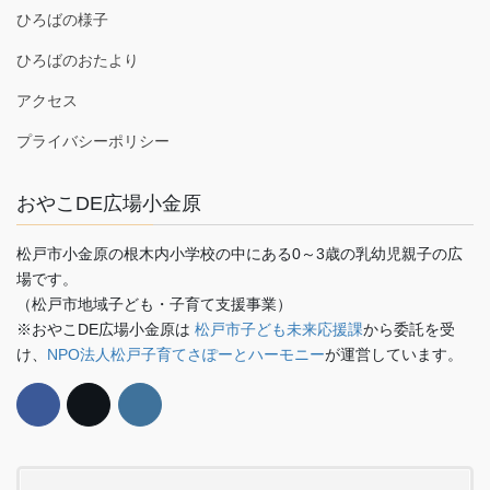
ひろばの様子
ひろばのおたより
アクセス
プライバシーポリシー
おやこDE広場小金原
松戸市小金原の根木内小学校の中にある0～3歳の乳幼児親子の広
場です。
（松戸市地域子ども・子育て支援事業）
※おやこDE広場小金原は
松戸市子ども未来応援課
から委託を受
け、
NPO法人松戸子育てさぽーとハーモニー
が運営しています。