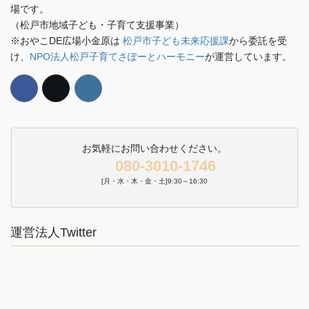
場です。
（松戸市地域子ども・子育て支援事業）
※おやこDE広場小金原は
松戸市子ども未来応援課
から委託を受
け、
NPO法人松戸子育てさぽーとハーモニー
が運営しています。
お気軽にお問い合わせください。
080-3010-1746
[月・水・木・金・土]9:30～16:30
運営法人Twitter