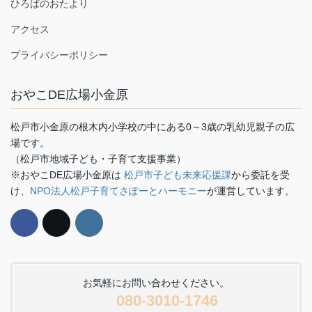
ひろばのおたより
アクセス
プライバシーポリシー
おやこDE広場小金原
松戸市小金原の根木内小学校の中にある0～3歳の乳幼児親子の広
場です。
（松戸市地域子ども・子育て支援事業）
※おやこDE広場小金原は
松戸市子ども未来応援課
から委託を受
け、
NPO法人松戸子育てさぽーとハーモニー
が運営しています。
お気軽にお問い合わせください。
080-3010-1746