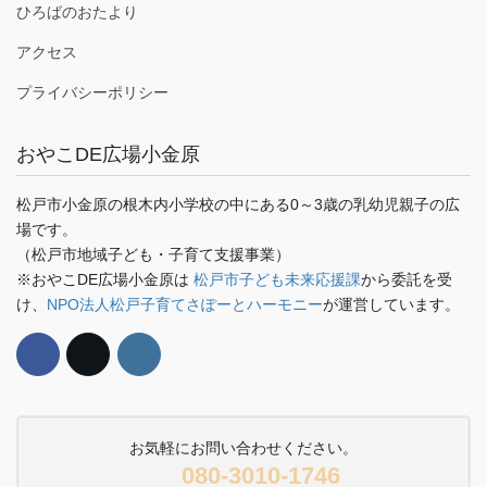
ひろばのおたより
アクセス
プライバシーポリシー
おやこDE広場小金原
松戸市小金原の根木内小学校の中にある0～3歳の乳幼児親子の広
場です。
（松戸市地域子ども・子育て支援事業）
※おやこDE広場小金原は
松戸市子ども未来応援課
から委託を受
け、
NPO法人松戸子育てさぽーとハーモニー
が運営しています。
お気軽にお問い合わせください。
080-3010-1746