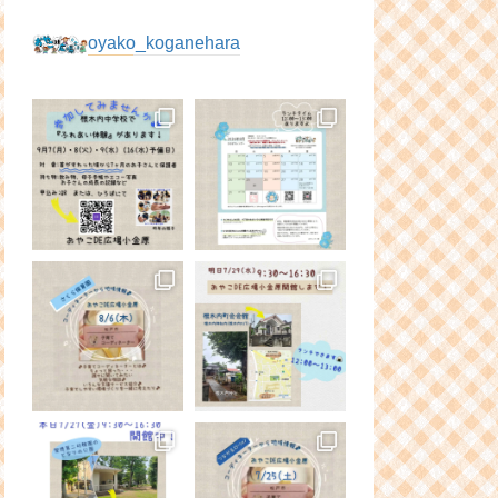
oyako_koganehara