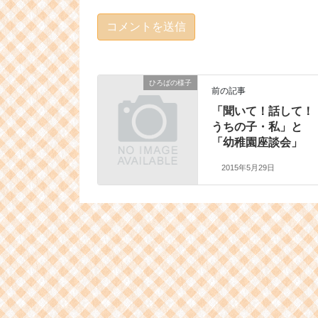
ひろばの様子
前の記事
「聞いて！話して！
うちの子・私」と
「幼稚園座談会」
2015年5月29日