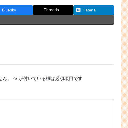
Threads
Bluesky
Hatena
せん。
※
が付いている欄は必須項目です