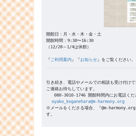
開館日：月・水・木・金・土

開館時間：9:30〜16:30 

（12/28～1/4は休館）

『
ご利用案内
』『
お知らせ
引き続き、電話やメールでの相談も受け付けて
oyako_koganehara@m-harmony.org
※メールをくださる場合、『@m-harmony