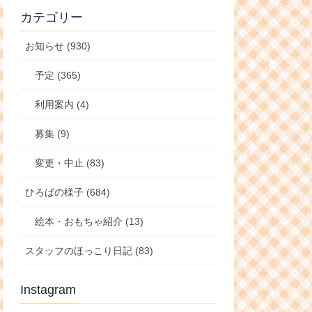
カテゴリー
お知らせ (930)
予定 (365)
利用案内 (4)
募集 (9)
変更・中止 (83)
ひろばの様子 (684)
絵本・おもちゃ紹介 (13)
スタッフのほっこり日記 (83)
Instagram