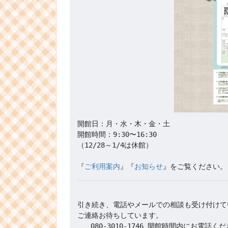
開館日：月・水・木・金・土

開館時間：9:30〜16:30 

（12/28～1/4は休館）

『
ご利用案内
』『
お知らせ
引き続き、電話やメールでの相談も受け付けて