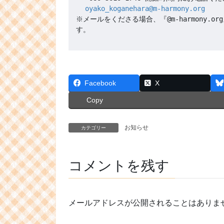
oyako_koganehara@m-harmony.org
※メールをくださる場合、『@m-harmony
Facebook
X
Copy
お知らせ
カテゴリー
コメントを残す
メールアドレスが公開されることはありま