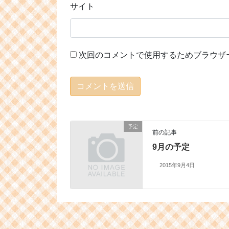
サイト
次回のコメントで使用するためブラウザ
予定
前の記事
9月の予定
2015年9月4日