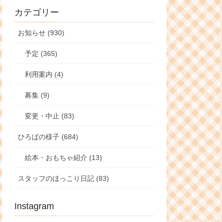
カテゴリー
お知らせ (930)
予定 (365)
利用案内 (4)
募集 (9)
変更・中止 (83)
ひろばの様子 (684)
絵本・おもちゃ紹介 (13)
スタッフのほっこり日記 (83)
Instagram