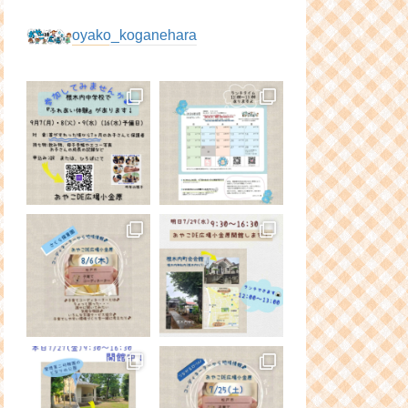
oyako_koganehara