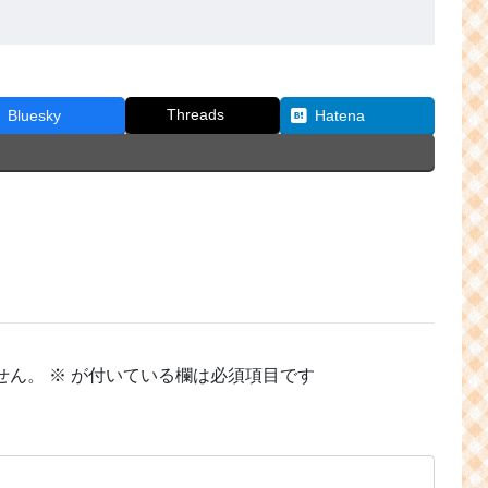
Threads
Bluesky
Hatena
せん。
※
が付いている欄は必須項目です