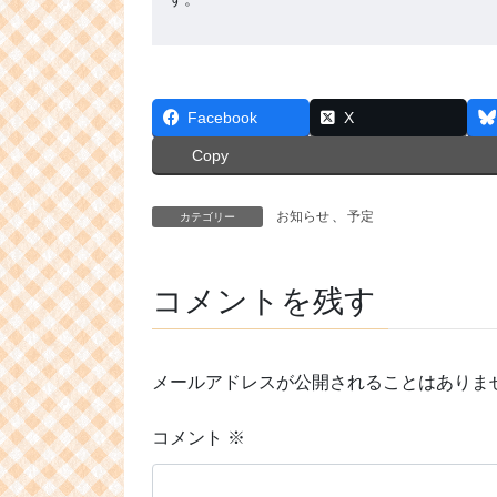
Facebook
X
Copy
お知らせ
、
予定
カテゴリー
コメントを残す
メールアドレスが公開されることはありま
コメント
※