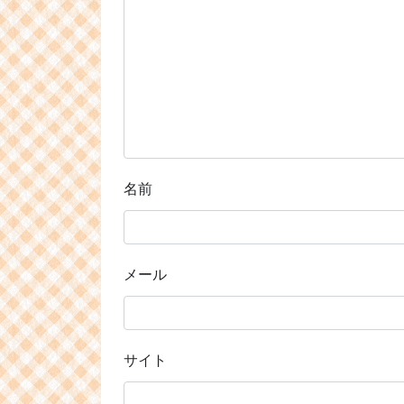
名前
メール
サイト