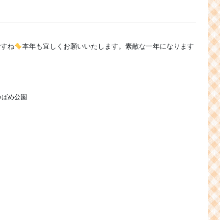
ですね
本年も宜しくお願いいたします。素敵な一年になります
つばめ公園