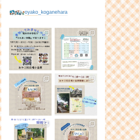
oyako_koganehara