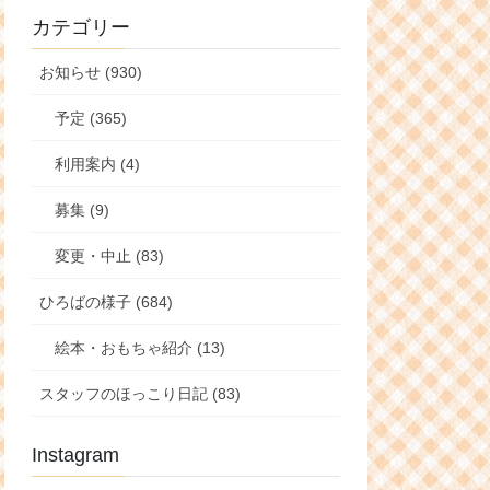
カテゴリー
お知らせ (930)
予定 (365)
利用案内 (4)
募集 (9)
変更・中止 (83)
ひろばの様子 (684)
絵本・おもちゃ紹介 (13)
スタッフのほっこり日記 (83)
Instagram