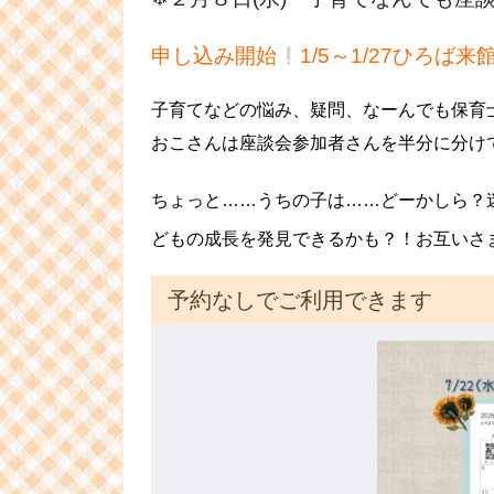
申し込み開始
1/5～1/27ひろば
子育てなどの悩み、疑問、なーんでも保育
おこさんは座談会参加者さんを半分に分けて
ちょっと……うちの子は……どーかしら？
どもの成長を発見できるかも？！お互いさ
予約なしでご利用できます