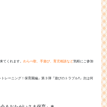
来てくれます。
わらべ歌、手遊び、育児相談など
気軽にご参加
レトレーニング！保育園編』第３弾『遊びのトラブル‼』次は何
談会＆おたがいさま保育』❄