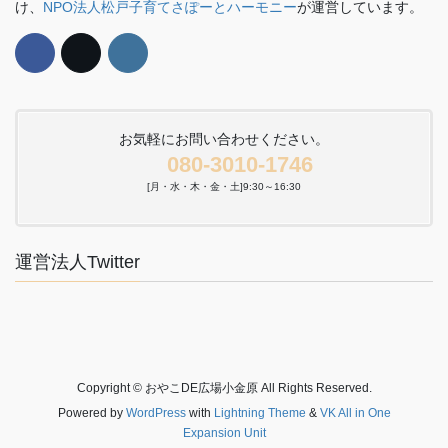
け、
NPO法人松戸子育てさぽーとハーモニー
が運営しています。
お気軽にお問い合わせください。
080-3010-1746
[月・水・木・金・土]9:30～16:30
運営法人Twitter
Copyright © おやこDE広場小金原 All Rights Reserved.
Powered by
WordPress
with
Lightning Theme
&
VK All in One
Expansion Unit