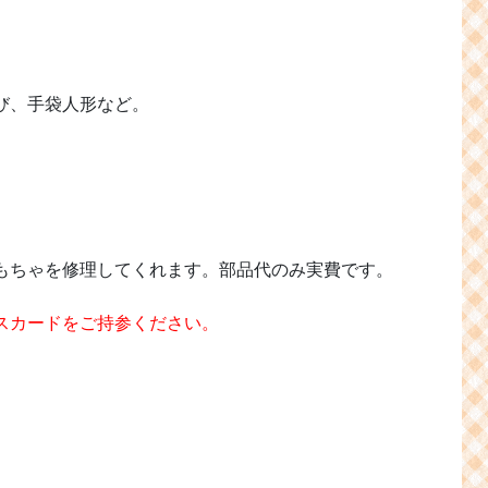
び、手袋人形など。
もちゃを修理してくれます。部品代のみ実費です。
スカードをご持参ください。