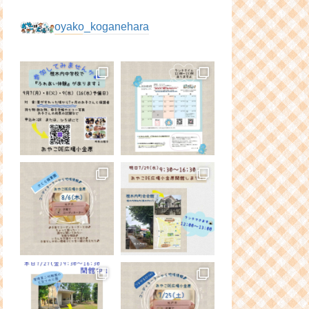
oyako_koganehara