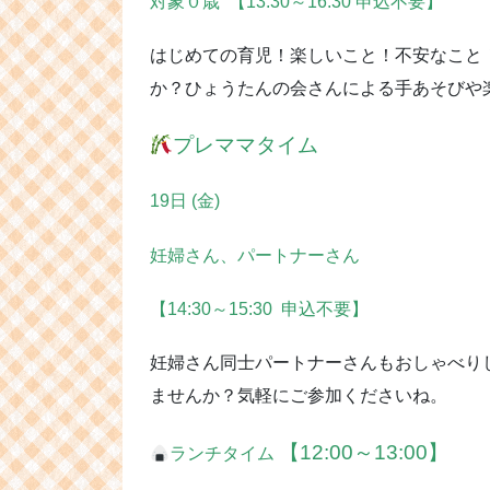
対象０歳
【13:30～16:30 申込不要】
はじめての育児！楽しいこと！不安なこと
か？ひょうたんの会さんによる手あそびや
プレママタイム
19日 (金)
妊婦さん、パートナーさん
【14:30～15:30
申込不要】
妊婦さん同士パートナーさんもおしゃべり
ませんか？気軽にご参加くださいね。
【12:00～13:00】
ランチタイム