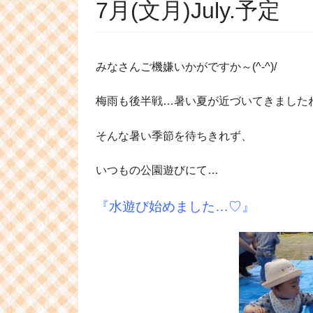
7月(文月)July.予定
みなさんご機嫌いかがですか～(^-^)/
梅雨も後半戦…暑い夏が近づいてきました
そんな暑い季節を待ちきれず、
いつもの公園遊びにて…
『水遊び始めました…♡』