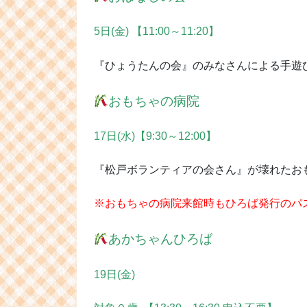
5日(金) 【11:00～11:20】
『ひょうたんの会』のみなさんによる手遊
おもちゃの病院
17日(水)【9:30～12:00】
『松戸ボランティアの会さん』が壊れたお
※おもちゃの病院来館時もひろば発行のパ
あかちゃんひろば
19日(金)