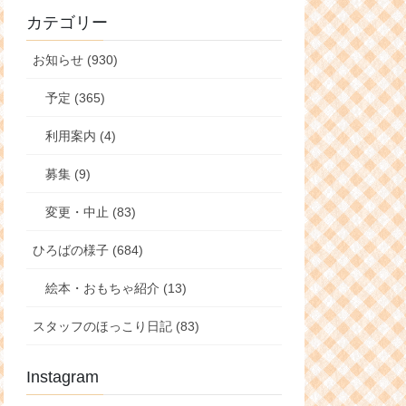
カテゴリー
お知らせ (930)
予定 (365)
利用案内 (4)
募集 (9)
変更・中止 (83)
ひろばの様子 (684)
絵本・おもちゃ紹介 (13)
スタッフのほっこり日記 (83)
Instagram