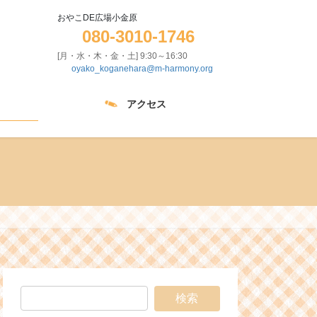
おやこDE広場小金原
080-3010-1746
[月・水・木・金・土] 9:30～16:30
oyako_koganehara@m-harmony.org
アクセス