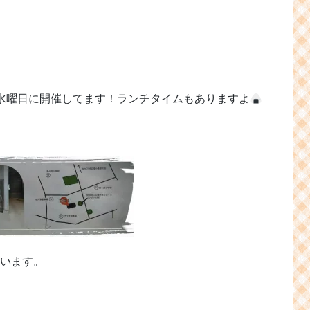
１水曜日に開催してます！ランチタイムもありますよ
ています。