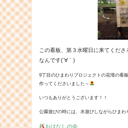
この看板、第３水曜日に来てくださ
なんです(´∀｀)
9丁目のひまわりプロジェクトの花壇の看
作ってくださいました～
いつもありがとうございます！！
公園遊びの時には、水遊びしながらひまわ
おはなしの会