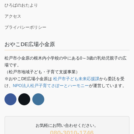
ひろばのおたより
アクセス
プライバシーポリシー
おやこDE広場小金原
松戸市小金原の根木内小学校の中にある0～3歳の乳幼児親子の広
場です。
（松戸市地域子ども・子育て支援事業）
※おやこDE広場小金原は
松戸市子ども未来応援課
から委託を受
け、
NPO法人松戸子育てさぽーとハーモニー
が運営しています。
お気軽にお問い合わせください。
080-3010-1746