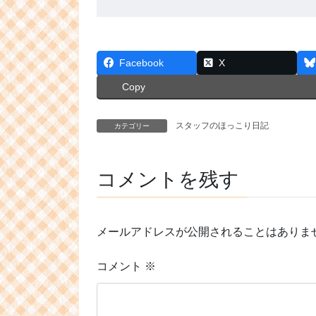
Facebook
X
Copy
スタッフのほっこり日記
カテゴリー
コメントを残す
メールアドレスが公開されることはありま
コメント
※