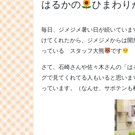
はるかの
ひまわり
毎日、ジメジメ暑い日が続いていま
けてくれたから、ジメジメからは開
っている スタッフ大熊
です
さて、石崎さんや佐々木さんの「は
グで見てくれてる人もいると思いま
っています。（なんせ、サボテンも