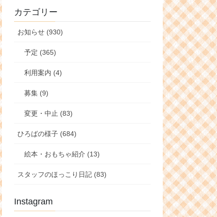
カテゴリー
お知らせ (930)
予定 (365)
利用案内 (4)
募集 (9)
変更・中止 (83)
ひろばの様子 (684)
絵本・おもちゃ紹介 (13)
スタッフのほっこり日記 (83)
Instagram