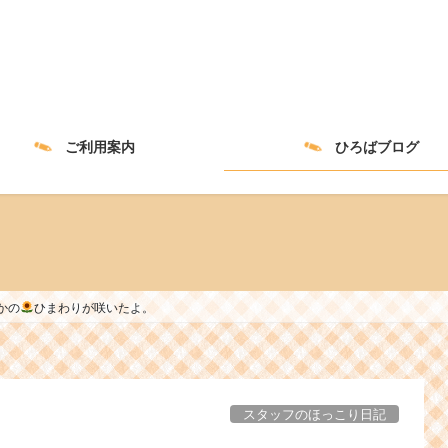
ご利用案内
ひろばブログ
かの
ひまわりが咲いたよ。
スタッフのほっこり日記