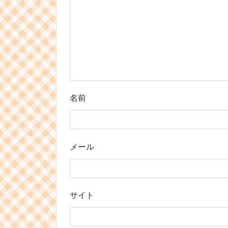
名前
メール
サイト