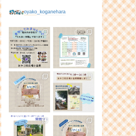
oyako_koganehara