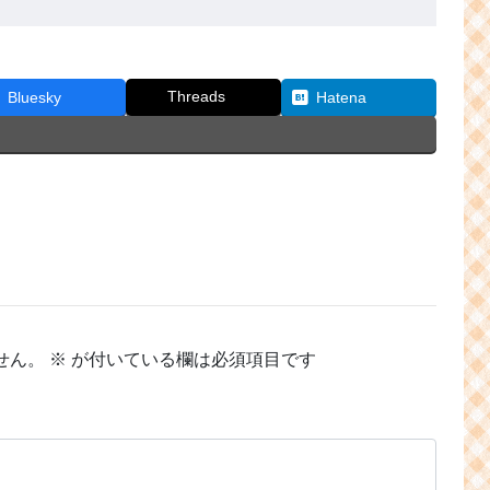
Threads
Bluesky
Hatena
せん。
※
が付いている欄は必須項目です