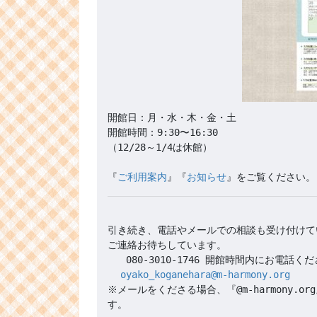
開館日：月・水・木・金・土

開館時間：9:30〜16:30 

（12/28～1/4は休館）

『
ご利用案内
』『
お知らせ
引き続き、電話やメールでの相談も受け付けて
oyako_koganehara@m-harmony.org
※メールをくださる場合、『@m-harmony