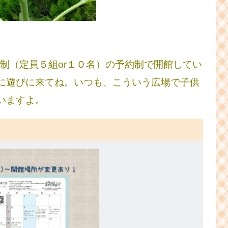
制（定員５組or１０名）の予約制で開館してい
に遊びに来てね。いつも、こういう広場で子供
いますよ。