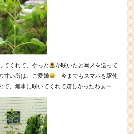
してくれて、やっと
が咲いたと写メを送って
の甘い所は、ご愛嬌
今までもスマホを駆使
たので、無事に咲いてくれて嬉しかったわぁー