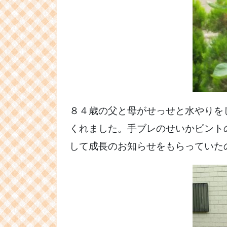
８４歳の父と母がせっせと水やりを
くれました。手ブレのせいかピント
して成長のお知らせをもらってい