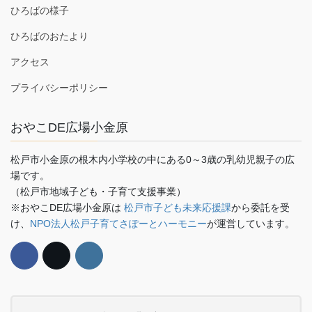
ひろばの様子
ひろばのおたより
アクセス
プライバシーポリシー
おやこDE広場小金原
松戸市小金原の根木内小学校の中にある0～3歳の乳幼児親子の広
場です。
（松戸市地域子ども・子育て支援事業）
※おやこDE広場小金原は
松戸市子ども未来応援課
から委託を受
け、
NPO法人松戸子育てさぽーとハーモニー
が運営しています。