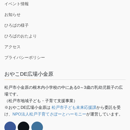
イベント情報
お知らせ
ひろばの様子
ひろばのおたより
アクセス
プライバシーポリシー
おやこDE広場小金原
松戸市小金原の根木内小学校の中にある0～3歳の乳幼児親子の広
場です。
（松戸市地域子ども・子育て支援事業）
※おやこDE広場小金原は
松戸市子ども未来応援課
から委託を受
け、
NPO法人松戸子育てさぽーとハーモニー
が運営しています。