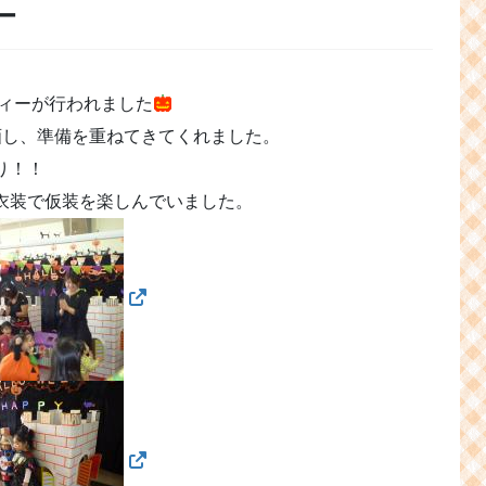
ー
ティーが行われました
画し、準備を重ねてきてくれました。
り！！
衣装で仮装を楽しんでいました。