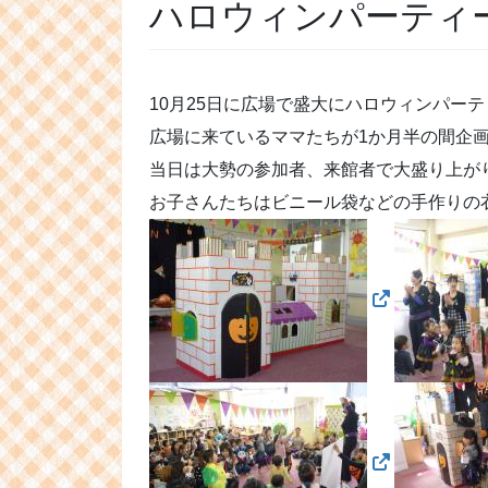
ハロウィンパーティ
10月25日に広場で盛大にハロウィンパー
広場に来ているママたちが1か月半の間企
当日は大勢の参加者、来館者で大盛り上が
お子さんたちはビニール袋などの手作りの