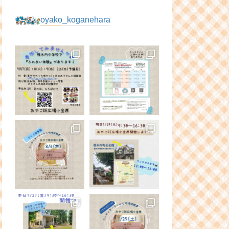
oyako_koganehara