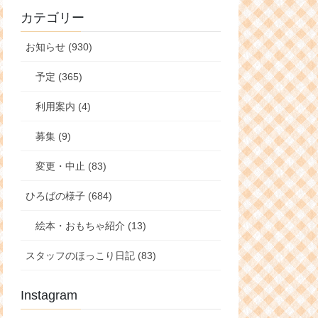
カテゴリー
お知らせ (930)
予定 (365)
利用案内 (4)
募集 (9)
変更・中止 (83)
ひろばの様子 (684)
絵本・おもちゃ紹介 (13)
スタッフのほっこり日記 (83)
Instagram