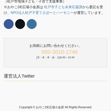
（松戸市地域子ども・子育て支援事業）
※おやこDE広場小金原は
松戸市子ども未来応援課
から委託を受
け、
NPO法人松戸子育てさぽーとハーモニー
が運営しています。
お気軽にお問い合わせください。
080-3010-1746
[月・水・木・金・土]9:30～16:30
運営法人Twitter
Copyright © おやこDE広場小金原 All Rights Reserved.