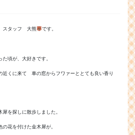
 スタッフ 大熊
です。
った頃が、大好きです。
の近くに来て 車の窓からフワァーととても良い香り
木犀を探しに散歩しました。
色の花を付けた金木犀が。