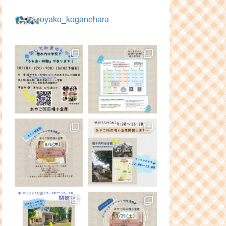
oyako_koganehara