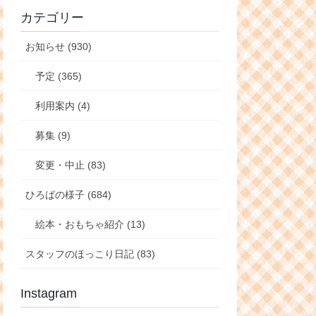
カテゴリー
お知らせ (930)
予定 (365)
利用案内 (4)
募集 (9)
変更・中止 (83)
ひろばの様子 (684)
絵本・おもちゃ紹介 (13)
スタッフのほっこり日記 (83)
Instagram