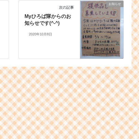
お知らせ
次の記事
Myひろば隊からのお
知らせです(^-^)
2020年10月8日