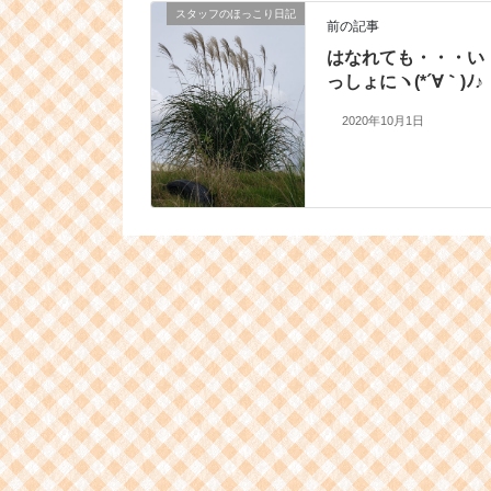
スタッフのほっこり日記
前の記事
はなれても・・・い
っしょにヽ(*´∀｀)ﾉ♪
2020年10月1日