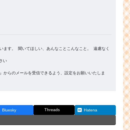
います。 聞いてほしい、あんなことこんなこと。 遠慮なく
.org』からのメールを受信できるよう、設定をお願いいたしま
Threads
Bluesky
Hatena