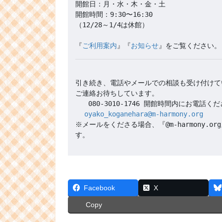
開館日：月・水・木・金・土

開館時間：9:30〜16:30 

（12/28～1/4は休館）

『
ご利用案内
』『
お知らせ
引き続き、電話やメールでの相談も受け付けて
oyako_koganehara@m-harmony.org
※メールをくださる場合、『@m-harmony
Facebook
X
Copy