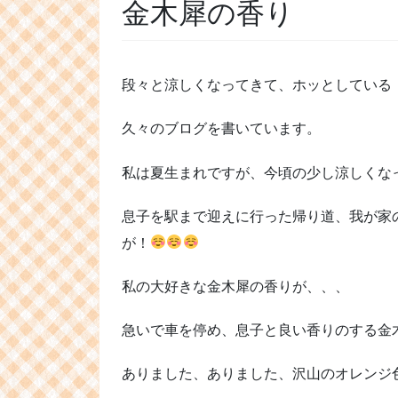
金木犀の香り
段々と涼しくなってきて、ホッとしている
久々のブログを書いています。
私は夏生まれですが、今頃の少し涼しくな
息子を駅まで迎えに行った帰り道、我が家
が！
私の大好きな金木犀の香りが、、、
急いで車を停め、息子と良い香りのする金
ありました、ありました、沢山のオレンジ