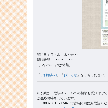
開館日：月・水・木・金・土

開館時間：9:30〜16:30 

（12/28～1/4は休館）

『
ご利用案内
』『
お知らせ
引き続き、電話やメールでの相談も受け付けて