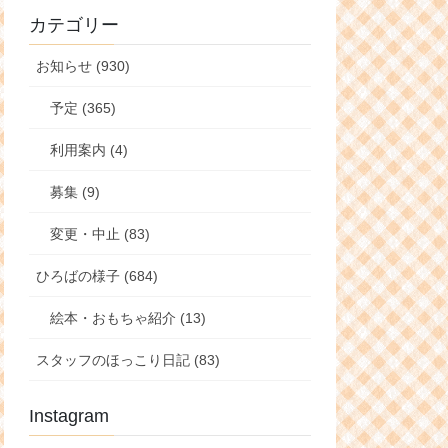
カテゴリー
お知らせ (930)
予定 (365)
利用案内 (4)
募集 (9)
変更・中止 (83)
ひろばの様子 (684)
絵本・おもちゃ紹介 (13)
スタッフのほっこり日記 (83)
Instagram