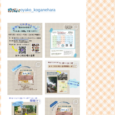
oyako_koganehara