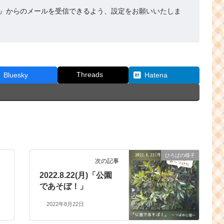
.org』からのメールを受信できるよう、設定をお願いいたしま
Threads
Bluesky
Hatena
ひろばの様子
次の記事
2022.8.22(月)「公園
であそぼ！」
2022年8月22日