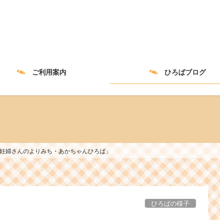
ご利用案内
ひろばブログ
9(金)「妊婦さんのよりみち・あかちゃんひろば」
ひろばの様子