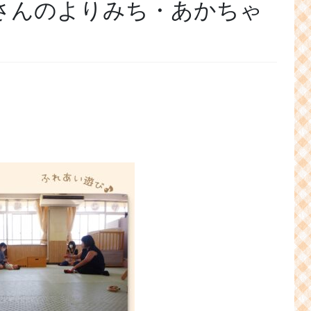
「妊婦さんのよりみち・あかちゃ
」